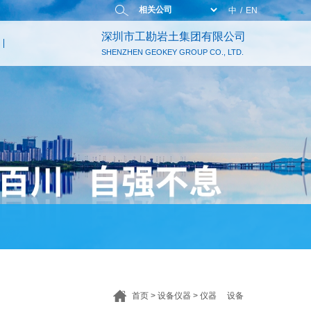
中
/
EN
深圳市工勘岩土集团有限公司
SHENZHEN GEOKEY GROUP CO., LTD.
首页
>
设备仪器
>
仪器
设备