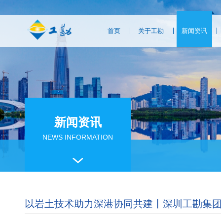
首页
关于工勘
新闻资讯
新闻资讯
NEWS INFORMATION
以岩土技术助力深港协同共建丨深圳工勘集