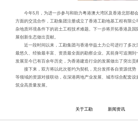
今年5月，为进一步参与和助力粤港澳大湾区及香港北部都
方面的交流合作，工勘集团注册成立了香港工勘地基工程有限公
杂地质环境条件下的岩土工程技术难题。下一步将开拓香港及国
展创新生态做出贡献。
近一段时间以来，工勘集团与香港华益土力公司进行了多次
最悠久、经验最丰富、资质最全面的勘察企业。其前身可追溯到
发展至今已有百余年历史，为香港建造行业的发展做出了突出贡
接下来，双方将以此次签约为契机，充分发挥各自资源优势
等领域的资源对接联动，在深港两地产业发展、城市综合配套设
筑业高质量发展。
关于工勘
新闻资讯
集团简介
工勘要闻
历史沿革
行业资讯