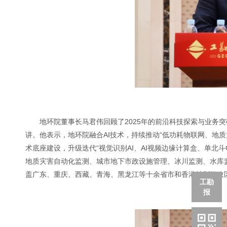
地环院董事长马君伟回顾了2025年的前沿科技探索与业务
讲。他表示，地环院融合AI技术，持续推动“低功耗物联网、地质大数据
术底座建设，升级迭代“视觉识别AI、AI视频边缘计算盒、单北
地质灾害自动化监测、城市地下市政设施管理、冰川监测、水库
盖广东、重庆、西藏、青海、黑龙江等十余省市和香港特别行政
工勘
报