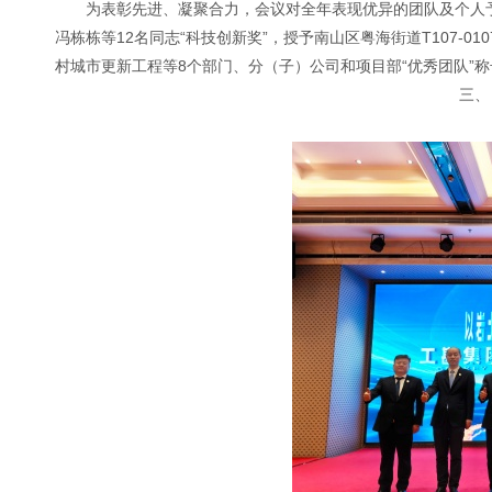
为表彰先进、凝聚合力，会议对全年表现优异的团队及个人予
冯栋栋等12名同志“科技创新奖”，授予南山区粤海街道T107-0
村城市更新工程等8个部门、分（子）公司和项目部“优秀团队”称
三、