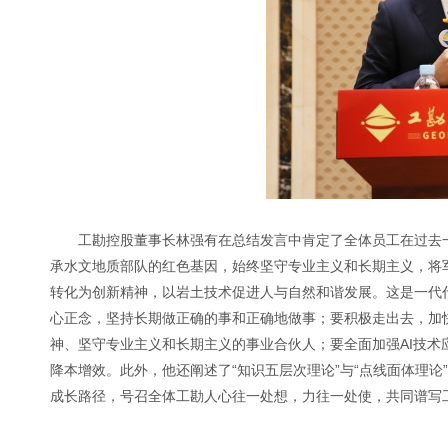
工勘控股董事长林强有在总结发言中肯定了全体员工在过去
承水文地质部队的红色基因，始终坚守专业主义和长期主义，将军
转化为创新精神，以岩土技术促进人与自然和谐发展。这是一代
心正念，坚持长期做正确的事和正确地做事；要积极走出去，加
神、坚守专业主义和长期主义的事业合伙人；要全面加强AI技术应用
降本增效。此外，他还阐述了“知识五层次理论”与“点线面体理
成长路径，号召全体工勘人心往一处想，力往一处使，共同谱写