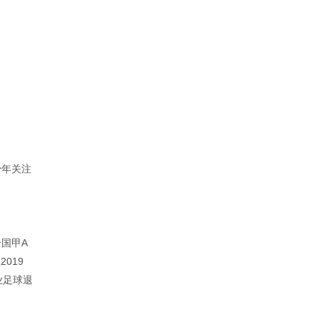
少年关注
国甲A
019
业足球退