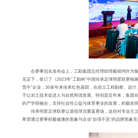
在赛事冠名发布会上，工勘集团总经理助理戴锦鸿作为
见证下，签订了《2023年“工勘杯”中国传承足球明星联赛
荒牛”企业，30多年来传承红色基因，在岩土工程勘察、设
于让岩土技术促进人与自然和谐发展。特别是近年来，集团
的产学研融合，支持社会性公益与体育事业的发展，积极发
传承明星足球联赛让退役球员重返赛场，这份对专业主
希望通过赛事积极健康的形象与企业“自强不息”的品牌形象充