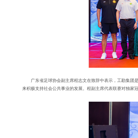
广东省足球协会副主席程志文在致辞中表示，工勘集团
来积极支持社会公共事业的发展。程副主席代表联赛对独家