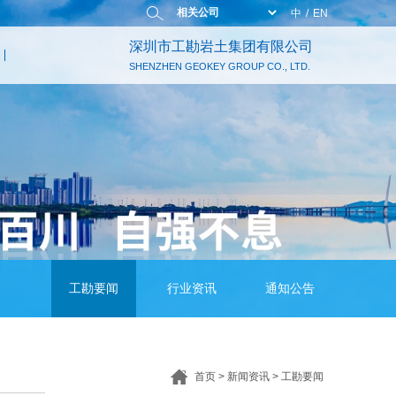
中
/
EN
深圳市工勘岩土集团有限公司
SHENZHEN GEOKEY GROUP CO., LTD.
工勘要闻
行业资讯
通知公告
首页
>
新闻资讯
>
工勘要闻