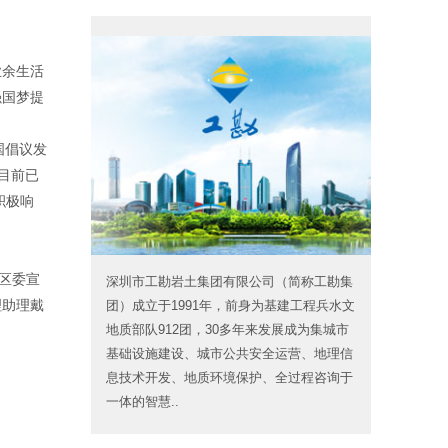
业余生活
强国梦提
国倡议发
目前已
积极响
水区委宣
深圳市工勘岩土集团有限公司（简称工勘集
理助理戴
团）成立于1991年，前身为基建工程兵水文
地质部队912团，30多年来发展成为集城市
基础设施建设、城市公共安全运营、地理信
息技术开发、地质环境保护、全过程咨询于
一体的智慧..