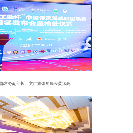
部常务副部长、文广旅体局局长黄猛高