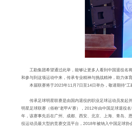
工勘集团希望通过此举，能够让更多人看到中国退役名
和参与到这项运动中来，传承专业精神与挑战精神，助力体
本届联赛将于2023年11月7日至14日举办，敬请期待
传承足球明星联赛是由国内退役的职业足球运动员发起并
明星足球联赛（俗称“老甲A”赛），2012年由中国足球退役
年，该赛事先后在广州、成都、西安、北京、上海、青岛、恩
役运动员最大型的竞赛交流平台，2018年被纳入中国足球协