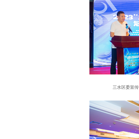
三水区委宣传