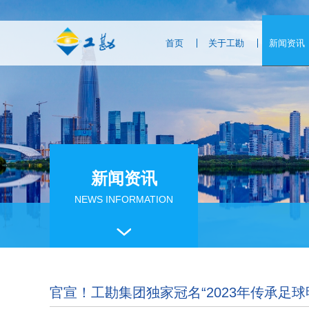
首页
关于工勘
新闻资讯
新闻资讯
NEWS INFORMATION
官宣！工勘集团独家冠名“2023年传承足球