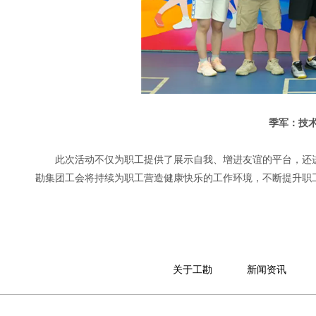
季军：技
此次活动不仅为职工提供了展示自我、增进友谊的平台，还
勘集团工会将持续为职工营造健康快乐的工作环境，不断提升职
关于工勘
新闻资讯
集团简介
工勘要闻