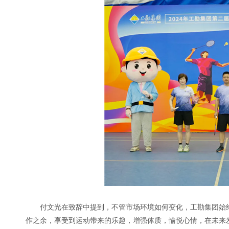
付文光在致辞中提到，不管市场环境如何变化，工勘集团始
作之余，享受到运动带来的乐趣，增强体质，愉悦心情，在未来