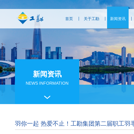
首页
关于工勘
新闻资讯
新闻资讯
NEWS INFORMATION
羽你一起 热爱不止！工勘集团第二届职工羽