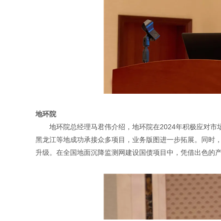
地环院
地环院总经理马君伟介绍，地环院在
2024
年积极应对市
黑龙江等地成功承接众多项目，业务版图进一步拓展。同时
升级。在全国地面沉降监测网建设国债项目中，凭借出色的