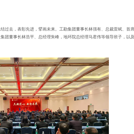
总结过去，表彰先进，擘画未来。工勘集团董事长林强有、总裁雷斌、首
设集团董事长林浩平、总经理朱峰，地环院总经理马君伟等领导班子，以