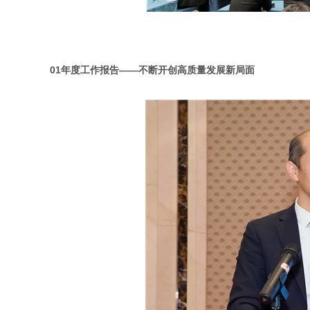
01
年度工作报告
——
不断开创高质量发展新局面