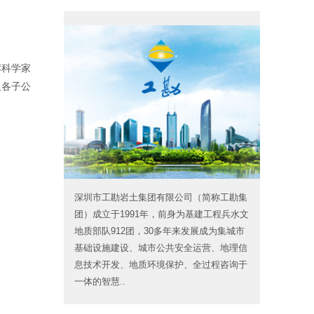
席科学家
及各子公
深圳市工勘岩土集团有限公司（简称工勘集
团）成立于1991年，前身为基建工程兵水文
地质部队912团，30多年来发展成为集城市
基础设施建设、城市公共安全运营、地理信
息技术开发、地质环境保护、全过程咨询于
一体的智慧..