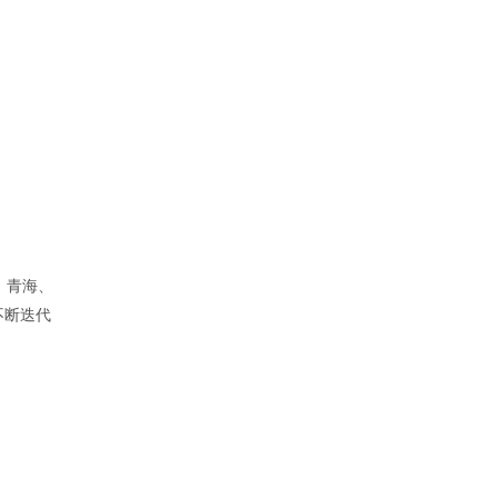
、青海、
不断迭代